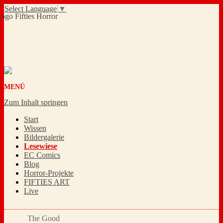
Select Language
▼
MENÜ
Zum Inhalt springen
Start
Wissen
Bildergalerie
Lesewiese
EC Comics
Blog
Horror-Projekte
FIFTIES ART
Live
The Good