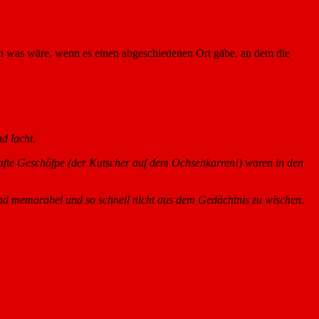
och was wäre, wenn es einen abgeschiedenen Ort gäbe, an dem die
d lacht.
hafte Geschöfpe (der Kutscher auf dem Ochsenkarren!) waren in den
örend memorabel und so schnell nicht aus dem Gedächtnis zu wischen.