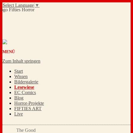
Select Language
▼
MENÜ
Zum Inhalt springen
Start
Wissen
Bildergalerie
Lesewiese
EC Comics
Blog
Horror-Projekte
FIFTIES ART
Live
The Good