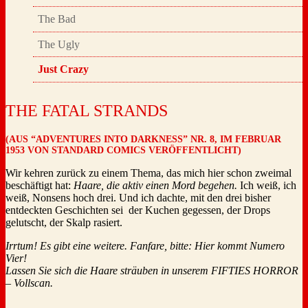
The Bad
The Ugly
Just Crazy
THE FATAL STRANDS
(AUS “ADVENTURES INTO DARKNESS” NR. 8, IM FEBRUAR
1953 VON STANDARD COMICS VERÖFFENTLICHT)
Wir kehren zurück zu einem Thema, das mich hier schon zweimal
beschäftigt hat:
Haare, die aktiv einen Mord begehen.
Ich weiß, ich
weiß, Nonsens hoch drei. Und ich dachte, mit den drei bisher
entdeckten Geschichten sei der Kuchen gegessen, der Drops
gelutscht, der Skalp rasiert.
Irrtum! Es gibt eine weitere. Fanfare, bitte: Hier kommt Numero
Vier!
Lassen Sie sich die Haare sträuben in unserem FIFTIES HORROR
– Vollscan.