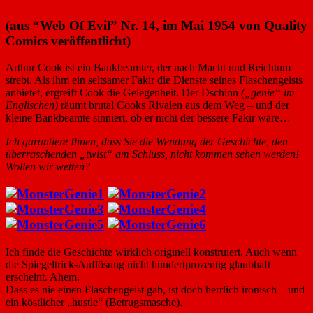
(aus “Web Of Evil” Nr. 14, im Mai 1954 von Quality
Comics veröffentlicht)
Arthur Cook ist ein Bankbeamter, der nach Macht und Reichtum
strebt. Als ihm ein seltsamer Fakir die Dienste seines Flaschengeists
anbietet, ergreift Cook die Gelegenheit. Der Dschinn
(„genie“ im
Englischen)
räumt brutal Cooks Rivalen aus dem Weg – und der
kleine Bankbeamte sinniert, ob er nicht der bessere Fakir wäre…
Ich garantiere Ihnen, dass Sie die Wendung der Geschichte, den
überraschenden „twist“ am Schluss, nicht kommen sehen werden!
Wollen wir wetten?
Ich finde die Geschichte wirklich originell konstruiert. Auch wenn
die Spiegeltrick-Auflösung nicht hundertprozentig glaubhaft
erscheint. Ahem.
Dass es nie einen Flaschengeist gab, ist doch herrlich ironisch – und
ein köstlicher „hustle“ (Betrugsmasche).