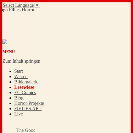
Select Language
▼
MENÜ
Zum Inhalt springen
Start
Wissen
Bildergalerie
Lesewiese
EC Comics
Blog
Horror-Projekte
FIFTIES ART
Live
The Good