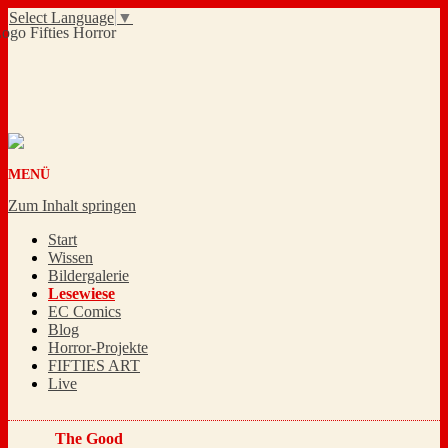
Select Language
▼
MENÜ
Zum Inhalt springen
Start
Wissen
Bildergalerie
Lesewiese
EC Comics
Blog
Horror-Projekte
FIFTIES ART
Live
The Good