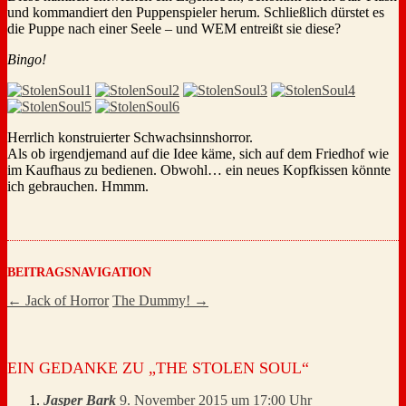
und kommandiert den Puppenspieler herum. Schließlich dürstet es
die Puppe nach einer Seele – und WEM entreißt sie diese?
Bingo!
Herrlich konstruierter Schwachsinnshorror.
Als ob irgendjemand auf die Idee käme, sich auf dem Friedhof wie
im Kaufhaus zu bedienen. Obwohl… ein neues Kopfkissen könnte
ich gebrauchen. Hmmm.
BEITRAGSNAVIGATION
←
Jack of Horror
The Dummy!
→
EIN GEDANKE ZU „
THE STOLEN SOUL
“
Jasper Bark
9. November 2015 um 17:00 Uhr