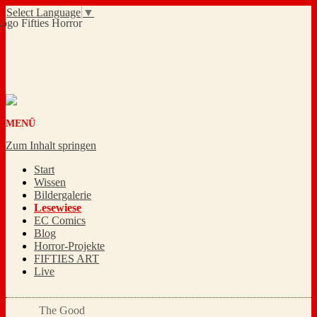
Select Language
▼
MENÜ
Zum Inhalt springen
Start
Wissen
Bildergalerie
Lesewiese
EC Comics
Blog
Horror-Projekte
FIFTIES ART
Live
The Good