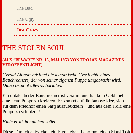
The Bad
The Ugly
Just Crazy
THE STOLEN SOUL
(AUS “BEWARE” NR. 15, MAI 1953 VON TROJAN MAGAZINES
VERÖFFENTLICHT)
Gerald Altman zeichnet die dynamische Geschichte eines
Bauchredners, der von seiner eigenen Puppe umgebracht wird.
Dabei beginnt alles so harmlos:
Ein untalentierter Bauchredner ist verarmt und hat kein Geld mehr,
eine neue Puppe zu kreieren. Er kommt auf die famose Idee, sich
auf dem Friedhof einen Sarg auszubuddeln – und aus dem Holz eine
Puppe zu schnitzen!
Hätte er nicht machen sollen.
Diese nämlich entwickelt ein Eigenleben, bekommt einen Star-Flash