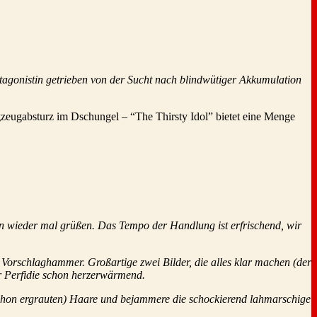
tagonistin getrieben von der Sucht nach blindwütiger Akkumulation
lugzeugabsturz im Dschungel – “The Thirsty Idol” bietet eine Menge
n wieder mal grüßen. Das Tempo der Handlung ist erfrischend, wir
 Vorschlaghammer. Großartige zwei Bilder, die alles klar machen (der
er Perfidie schon herzerwärmend.
 schon ergrauten) Haare und bejammere die schockierend lahmarschige