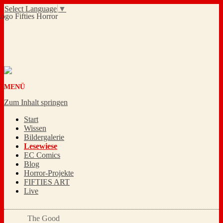
Select Language
▼
MENÜ
Zum Inhalt springen
Start
Wissen
Bildergalerie
Lesewiese
EC Comics
Blog
Horror-Projekte
FIFTIES ART
Live
The Good