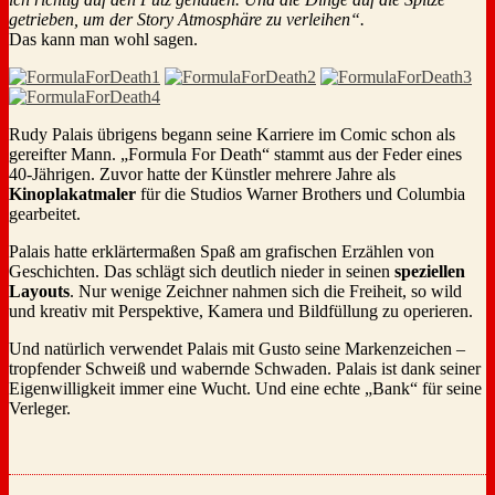
getrieben, um der Story Atmosphäre zu verleihen“.
Das kann man wohl sagen.
Rudy Palais übrigens begann seine Karriere im Comic schon als
gereifter Mann. „Formula For Death“ stammt aus der Feder eines
40-Jährigen. Zuvor hatte der Künstler mehrere Jahre als
Kinoplakatmaler
für die Studios Warner Brothers und Columbia
gearbeitet.
Palais hatte erklärtermaßen Spaß am grafischen Erzählen von
Geschichten. Das schlägt sich deutlich nieder in seinen
speziellen
Layouts
. Nur wenige Zeichner nahmen sich die Freiheit, so wild
und kreativ mit Perspektive, Kamera und Bildfüllung zu operieren.
Und natürlich verwendet Palais mit Gusto seine Markenzeichen –
tropfender Schweiß und wabernde Schwaden. Palais ist dank seiner
Eigenwilligkeit immer eine Wucht. Und eine echte „Bank“ für seine
Verleger.