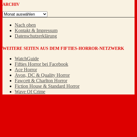
ARCHIV
Archiv
Nach oben
Kontakt & Impressum
Datenschutzerklärung
WEITERE SEITEN AUS DEM FIFTIES-HORROR-NETZWERK
WatchGuide
Fifties Horror bei Facebook
Ace Horror
Avon, DC & Quality Horror
Fawcett & Charlton Horror
Fiction House & Standard Horror
Wave Of Crime