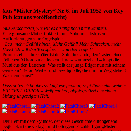
(aus “Mister Mystery” Nr. 6, im Juli 1952 von Key
Publications veröffentlicht)
Musikerschicksal, wie wir es bislang noch nicht kannten.
Eine grausame Mutter traktiert ihren Sohn mit abstrusen
Aufforderungen zum Orgelspiel:
„Leg‘ mehr Gefühl hinein. Mehr Gefühl! Mehr Schrecken, mehr
Hass! Ich will den Tod spüren – und den Teufel!“
Prompt zehn Jahre später ist der Sohn imstande, den Tasten einen
tödlichen Akkord zu entlocken. Und – wummsdich! – kippt die
Mutti aus den Latschen. Was stellt der junge Edgar nun mit seinem
Genie an? Betört Weiber und beseitigt alle, die ihm im Weg stehen!
Was denn sonst?!
Dass dabei nicht alles so läuft wie geplant, zeigt Ihnen eine weitere
FIFTIES HORROR – Weltpremiere, abfotografiert aus einem
bislang ungezeigten Heft.
Der Herr mit dem Zylinder, der diese Geschichte durchgehend
begleitet, ist die verlags- und hefteigene Erzählerfigur „Mister