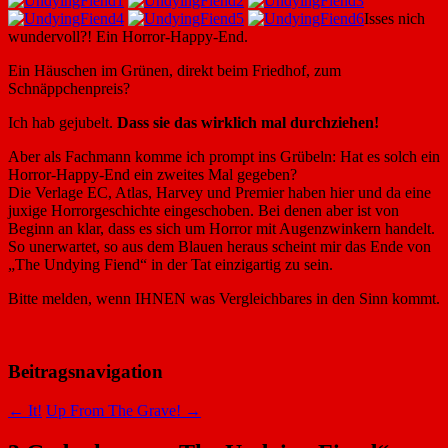
Isses nich
wundervoll?! Ein Horror-Happy-End.
Ein Häuschen im Grünen, direkt beim Friedhof, zum
Schnäppchenpreis?
Ich hab gejubelt.
Dass sie das wirklich mal durchziehen!
Aber als Fachmann komme ich prompt ins Grübeln: Hat es solch ein
Horror-Happy-End ein zweites Mal gegeben?
Die Verlage EC, Atlas, Harvey und Premier haben hier und da eine
juxige Horrorgeschichte eingeschoben. Bei denen aber ist von
Beginn an klar, dass es sich um Horror mit Augenzwinkern handelt.
So unerwartet, so aus dem Blauen heraus scheint mir das Ende von
„The Undying Fiend“ in der Tat einzigartig zu sein.
Bitte melden, wenn IHNEN was Vergleichbares in den Sinn kommt.
Beitragsnavigation
←
It!
Up From The Grave!
→