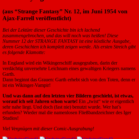
(aus “Strange Fantasy” Nr. 12, im Juni 1954 von
Ajax-Farrell veröffentlicht)
Bei der Lektüre dieser Geschichte bin ich lachend
zusammengebrochen, und das will noch was heißen! Diese
Nummer 12 der STRANGE FANTASY ist eine köstliche Ausgabe,
deren Geschichten ich komplett zeigen werde. Als ersten Streich gibt
es folgende Klamotte:
In England wird ein Wikingerschiff ausgegraben, darin der
verdächtig unversehrte Leichnam eines gewaltigen Kriegers namens
Garth.
Dann beginnt das Grauen: Garth erhebt sich von den Toten, denn er
ist ein Wikinger-Vampir!
Und was dann auf den letzten vier Bildern geschieht, ist etwas,
worauf ich seit Jahren schon warte!
Ein „twist“ wie er eigentlich
sehr nahe liegt. Und doch (fast nie) benutzt wurde. Wer hat’s
erfunden? Wieder mal die namenlosen Fließbandzeichner des Iger
Studios!
Viel Vergnügen mit dieser Comic-Ausgrabung!