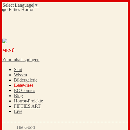
Select Language
▼
MENÜ
Zum Inhalt springen
Start
Wissen
Bildergalerie
Lesewiese
EC Comics
Blog
Horror-Projekte
FIFTIES ART
Live
The Good