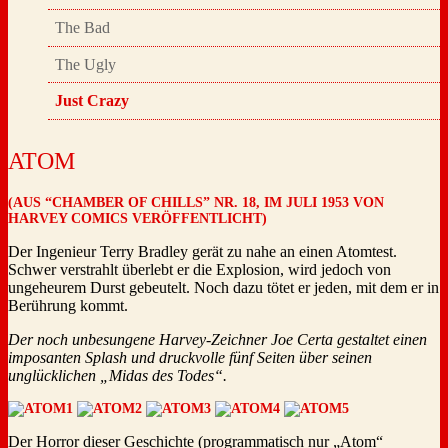
The Bad
The Ugly
Just Crazy
ATOM
(AUS “CHAMBER OF CHILLS” NR. 18, IM JULI 1953 VON
HARVEY COMICS VERÖFFENTLICHT)
Der Ingenieur Terry Bradley gerät zu nahe an einen Atomtest.
Schwer verstrahlt überlebt er die Explosion, wird jedoch von
ungeheurem Durst gebeutelt. Noch dazu tötet er jeden, mit dem er in
Berührung kommt.
Der noch unbesungene Harvey-Zeichner Joe Certa gestaltet einen
imposanten Splash und druckvolle fünf Seiten über seinen
unglücklichen „Midas des Todes“.
Der Horror dieser Geschichte (programmatisch nur „Atom“