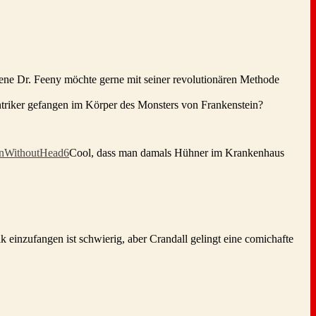
edene Dr. Feeny möchte gerne mit seiner revolutionären Methode
ntriker gefangen im Körper des Monsters von Frankenstein?
Cool, dass man damals Hühner im Krankenhaus
 einzufangen ist schwierig, aber Crandall gelingt eine comichafte