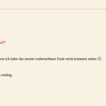
AD
“
dest ich habe das enorm vorhersehbare Ende nicht kommen sehen 🙂
n ending.