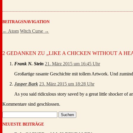
BEITRAGSNAVIGATION
←
Atom
Witch Curse
→
2 GEDANKEN ZU „
LIKE A CHICKEN WITHOUT A HE
Frank N. Stein
21. März 2015 um 16:45 Uhr
Großartige rasante Geschichte mit tollem Artwork. Und zumin
Jasper Bark
23. März 2015 um 18:28 Uhr
As you said ridiculous story saved by a great little shocker of a
Kommentare sind geschlossen.
Suchen
nach:
NEUESTE BEITRÄGE