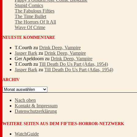
Stupid Comics
The Fabulous Fifties
The Time Bullet
The Horrors Of It All
Wave Of Crime
NEUESTE KOMMENTARE
T.Courth
zu
Drink Deep, Vampire
Jasper Bark
zu
Drink Deep, Vampire
Ger Apeldoorn
zu
Drink Deep, Vampire
T.Courth
zu
Till Death Do Us Part (Atlas, 1954)
Jasper Bark
zu
Till Death Do Us Part (Atlas, 1954)
ARCHIV
Archiv
Nach oben
Kontakt & Impressum
Datenschutzerklärung
WEITERE SEITEN AUS DEM FIFTIES-HORROR-NETZWERK
WatchGuide