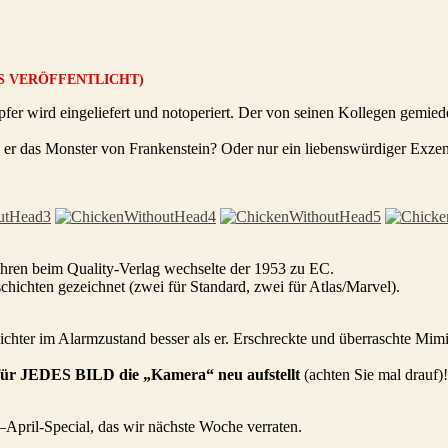
CS VERÖFFENTLICHT)
opfer wird eingeliefert und notoperiert. Der von seinen Kollegen gemi
ST er das Monster von Frankenstein? Oder nur ein liebenswürdiger Exze
hren beim Quality-Verlag wechselte der 1953 zu EC.
hichten gezeichnet (zwei für Standard, zwei für Atlas/Marvel).
hter im Alarmzustand besser als er. Erschreckte und überraschte Mimik
 für JEDES BILD die „Kamera“ neu aufstellt
(achten Sie mal drauf)!
April-Special, das wir nächste Woche verraten.