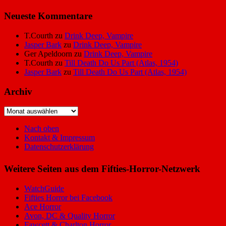
Neueste Kommentare
T.Courth
zu
Drink Deep, Vampire
Jasper Bark
zu
Drink Deep, Vampire
Ger Apeldoorn
zu
Drink Deep, Vampire
T.Courth
zu
Till Death Do Us Part (Atlas, 1954)
Jasper Bark
zu
Till Death Do Us Part (Atlas, 1954)
Archiv
Archiv
Nach oben
Kontakt & Impressum
Datenschutzerklärung
Weitere Seiten aus dem Fifties-Horror-Netzwerk
WatchGuide
Fifties Horror bei Facebook
Ace Horror
Avon, DC & Quality Horror
Fawcett & Charlton Horror