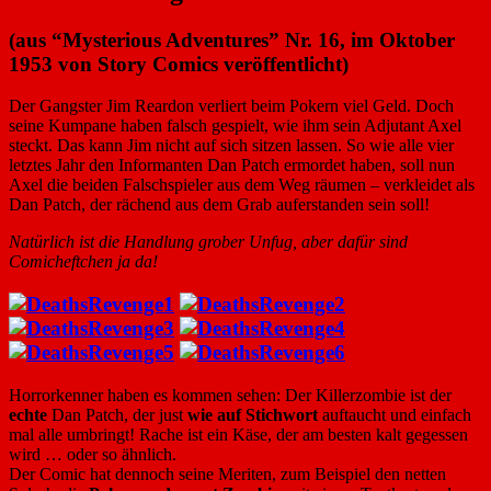
(aus “Mysterious Adventures” Nr. 16, im Oktober
1953 von Story Comics veröffentlicht)
Der Gangster Jim Reardon verliert beim Pokern viel Geld. Doch
seine Kumpane haben falsch gespielt, wie ihm sein Adjutant Axel
steckt. Das kann Jim nicht auf sich sitzen lassen. So wie alle vier
letztes Jahr den Informanten Dan Patch ermordet haben, soll nun
Axel die beiden Falschspieler aus dem Weg räumen – verkleidet als
Dan Patch, der rächend aus dem Grab auferstanden sein soll!
Natürlich ist die Handlung grober Unfug, aber dafür sind
Comicheftchen ja da!
Horrorkenner haben es kommen sehen: Der Killerzombie ist der
echte
Dan Patch, der just
wie auf Stichwort
auftaucht und einfach
mal alle umbringt! Rache ist ein Käse, der am besten kalt gegessen
wird … oder so ähnlich.
Der Comic hat dennoch seine Meriten, zum Beispiel den netten