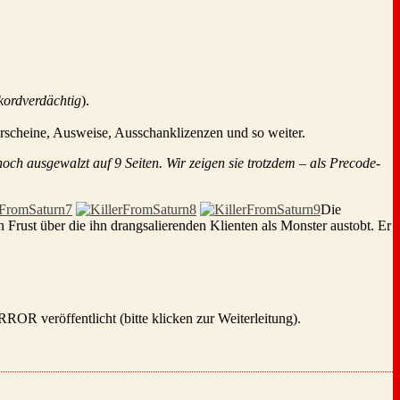
ekordverdächtig
).
erscheine, Ausweise, Ausschanklizenzen und so weiter.
ch ausgewalzt auf 9 Seiten. Wir zeigen sie trotzdem – als Precode-
Die
n Frust über die ihn drangsalierenden Klienten als Monster austobt. Er
OR veröffentlicht (bitte klicken zur Weiterleitung).