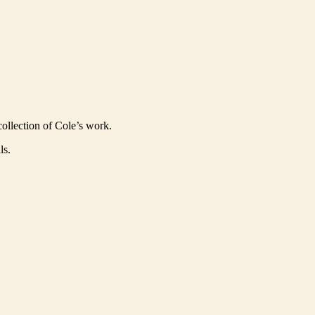
 collection of Cole’s work.
ls.