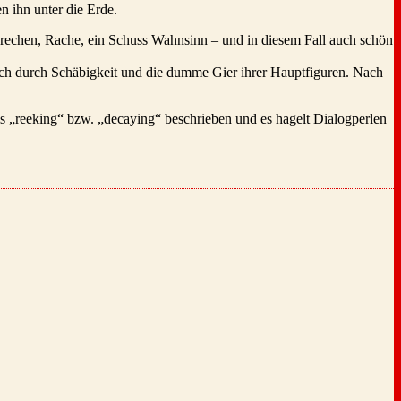
n ihn unter die Erde.
brechen, Rache, ein Schuss Wahnsinn – und in diesem Fall auch schön
lisch durch Schäbigkeit und die dumme Gier ihrer Hauptfiguren. Nach
ls „reeking“ bzw. „decaying“ beschrieben und es hagelt Dialogperlen