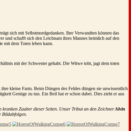
nd trägt sich mit Selbstmordgedanken. Ihre Verwandten können das
rer und schafft sich den Leichnam ihres Mannes heimlich auf den
ie mit dem Toten leben kann.
ältnis mit der Schwester gehabt. Die Witwe tobt, jagt dem toten
ig ihre kleine Farm. Beim Düngen des Feldes düngen sie unwissentlich
gkeit Genüge zu tun. Ein Beil hat er schon dabei. Dies zieht er aus
den kranken Zauber dieser Seiten. Unser Tribut an den Zeichner
Alvin
e Bildabfolgen.