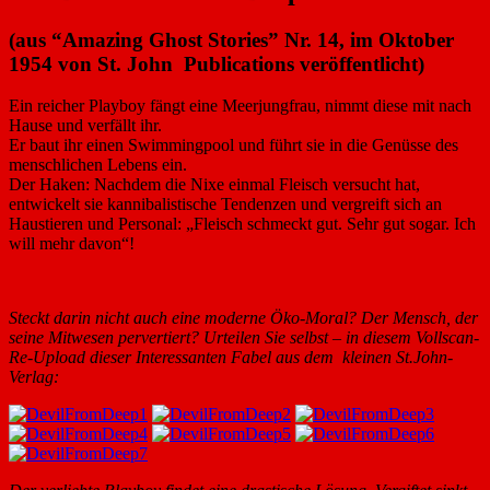
(aus “Amazing Ghost Stories” Nr. 14, im Oktober
1954 von St. John Publications veröffentlicht)
Ein reicher Playboy fängt eine Meerjungfrau, nimmt diese mit nach
Hause und verfällt ihr.
Er baut ihr einen Swimmingpool und führt sie in die Genüsse des
menschlichen Lebens ein.
Der Haken: Nachdem die Nixe einmal Fleisch versucht hat,
entwickelt sie kannibalistische Tendenzen und vergreift sich an
Haustieren und Personal: „Fleisch schmeckt gut. Sehr gut sogar. Ich
will mehr davon“!
Steckt darin nicht auch eine moderne Öko-Moral? Der Mensch, der
seine Mitwesen pervertiert? Urteilen Sie selbst – in diesem Vollscan-
Re-Upload dieser Interessanten Fabel aus dem kleinen St.John-
Verlag: