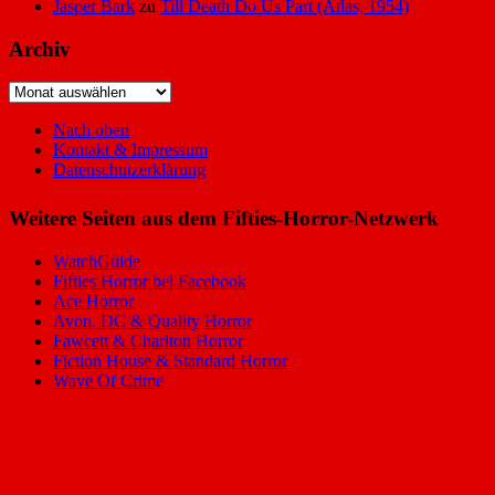
Jasper Bark
zu
Till Death Do Us Part (Atlas, 1954)
Archiv
Archiv
Nach oben
Kontakt & Impressum
Datenschutzerklärung
Weitere Seiten aus dem Fifties-Horror-Netzwerk
WatchGuide
Fifties Horror bei Facebook
Ace Horror
Avon, DC & Quality Horror
Fawcett & Charlton Horror
Fiction House & Standard Horror
Wave Of Crime