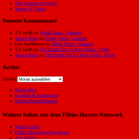
The Horrors Of It All
Wave Of Crime
Neueste Kommentare
T.Courth
zu
Drink Deep, Vampire
Jasper Bark
zu
Drink Deep, Vampire
Ger Apeldoorn
zu
Drink Deep, Vampire
T.Courth
zu
Till Death Do Us Part (Atlas, 1954)
Jasper Bark
zu
Till Death Do Us Part (Atlas, 1954)
Archiv
Archiv
Nach oben
Kontakt & Impressum
Datenschutzerklärung
Weitere Seiten aus dem Fifties-Horror-Netzwerk
WatchGuide
Fifties Horror bei Facebook
Ace Horror