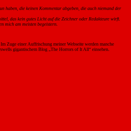
zu tun haben, die keinen Kommentar abgeben, die auch niemand der
el, das kein gutes Licht auf die Zeichner oder Redakteure wirft.
ten mich am meisten begeistern.
 Im Zuge einer Auffrischung meiner Webseite werden manche
swells gigantischem Blog „The Horrors of It All“ einsehen.