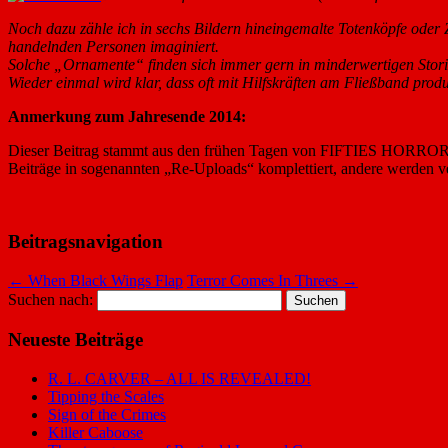
Noch dazu zähle ich in sechs Bildern hineingemalte Totenköpfe oder 
handelnden Personen imaginiert.
Solche „Ornamente“ finden sich immer gern in minderwertigen Stories,
Wieder einmal wird klar, dass oft mit Hilfskräften am Fließband prod
Anmerkung zum Jahresende 2014:
Dieser Beitrag stammt aus den frühen Tagen von FIFTIES HORROR. 
Beiträge in sogenannten „Re-Uploads“ komplettiert, andere werden v
Beitragsnavigation
←
When Black Wings Flap
Terror Comes In Threes
→
Suchen nach:
Neueste Beiträge
R. L. CARVER – ALL IS REVEALED!
Tipping the Scales
Sign of the Crimes
Killer Caboose