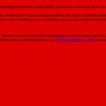
Zombiefratzen (rein zur Dekoration!), die mit der Geschichte nichts 
 wohl um den Grusel in Gang zu halten. Ein nahezu kindisches Stilmitt
uziert wird. Allerdings muss ich gestehen, dass gerade solche Geschich
Damals habe ich noch keine vollständigen Geschichten hochgeladen.
erlinkt. Diese Geschichte können Sie
UNTER DIESEM LINK
auf Kar