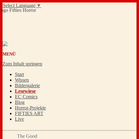
Select Language
▼
MENÜ
Zum Inhalt springen
Start
Wissen
Bildergalerie
Lesewiese
EC Comics
Blog
Horror-Projekte
FIFTIES ART
Live
The Good