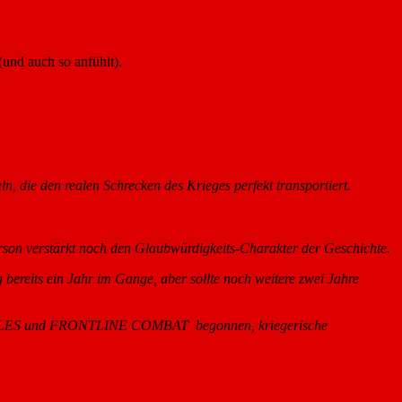
(und auch so anfühlt).
, die den realen Schrecken des Krieges perfekt transportiert.
Person verstärkt noch den Glaubwürdigkeits-Charakter der Geschichte.
 bereits ein Jahr im Gange, aber sollte noch weitere zwei Jahre
ED TALES und FRONTLINE COMBAT begonnen, kriegerische