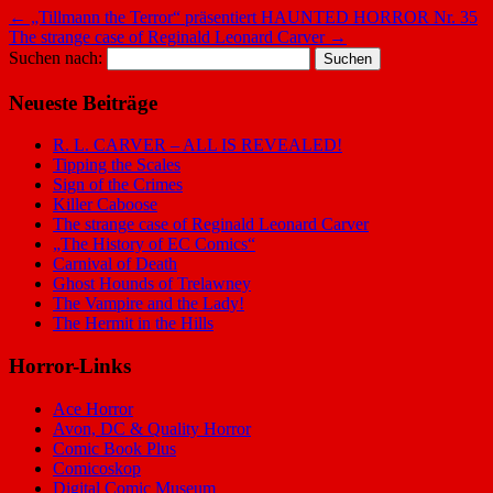
←
„Tillmann the Terror“ präsentiert HAUNTED HORROR Nr. 35
The strange case of Reginald Leonard Carver
→
Suchen nach:
Neueste Beiträge
R. L. CARVER – ALL IS REVEALED!
Tipping the Scales
Sign of the Crimes
Killer Caboose
The strange case of Reginald Leonard Carver
„The History of EC Comics“
Carnival of Death
Ghost Hounds of Trelawney
The Vampire and the Lady!
The Hermit in the Hills
Horror-Links
Ace Horror
Avon, DC & Quality Horror
Comic Book Plus
Comicoskop
Digital Comic Museum